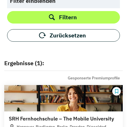
Filter einblenden
Filtern
Zurücksetzen
Ergebnisse (1):
Gesponserte Premiumprofile
SRH Fernhochschule – The Mobile University
Hannover, Riedlingen, Berlin, Dresden, Düsseldorf,...