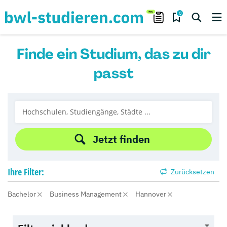
0
Finde ein Studium, das zu dir
passt
Jetzt finden
Ihre
Filter:
Zurücksetzen
Bachelor
Business Management
Hannover