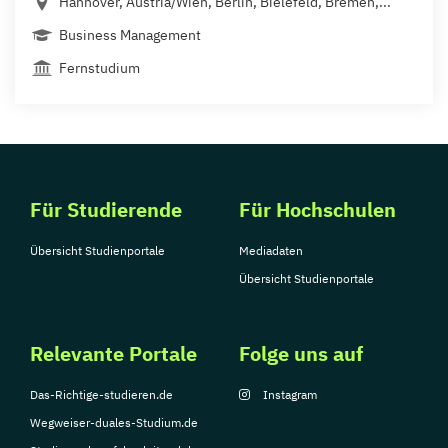
Hannover, Austria/Wien, Berlin, Bielefeld, Bremen,...
Business Management
Fernstudium
Für Studierende
Für Hochschulen
Übersicht Studienportale
Mediadaten
Übersicht Studienportale
Relevante Portale
Folge uns auf
Das-Richtige-studieren.de
Instagram
Wegweiser-duales-Studium.de